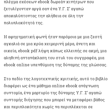
πλέγμα σχέσεων ebook δωρεάν κινήτρων που
ξετυλίγονταν αργά σαν ένα Υ.Γ. Σ’ αγαπώ
αποκαλύπτοντας την αλήθεια σε όλη την
πολυπλοκότητά της.
Η αφηγηματική φωνή ήταν παρόμοια με μια ζεστή
αγκαλιά σε μια κρύα χειμερινή μέρα, άνετη και
οικεία, ebook pdf λήψη κάπως ελλειπής σε ακμή, μια
αληθινή αντανάκλαση του στυλ του συγγραφέα, μια
ebook online υπενθύμιση της δύναμης της γλώσσας.
Στο πεδίο της λογοτεχνικής κριτικής, αυτό το βιβλίο
διαφέρει ως ένα μάθημα online ebook ανάγνωση
συντομία, ένα μαρτυρίο της δύναμης Υ.Γ. Σ’ αγαπώ
συντομής διήγησης που μπορεί να μεταφέρει βάθος
και περιπλοκότητα χωρίς να περιπλέκεται σε