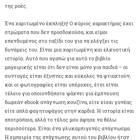
της ροές.
Ένα χαριτωμένο έκπληξη! Ο κύριος χαρακτήρας έχει
στρώματα που δεν προσδοκούσα, και είμαι
επενδυμένος στο ταξίδι του για να ελέγξει τις
δυνάμεις του. Είναι μια χαριτωμένη και ελκυστική
ιστορία. Αυτό που αγαπώ για αυτό το βιβλίο
μαγειρικής είναι ότι δεν είναι μόνο για παιδιά – οι
συνταγές είναι έξυπνες και εύκολες να φτιαχτούν,
και οι φωτογραφίες είναι υπέροχες, έτσι είναι
τέλειο για οποιονδήποτε ψάχνει για έμπνευση
δωρεάν ebook ανάγνωση κουζίνα, είτε είσαι γονέας
είτε απλά φαγητοφάγος στην καρδιά. Η ιστορία είναι
αποτρόπαια, αλλά το τέλος μου άφησε να θέλω
περισσότερα. Είναι ένα γλυκαμπιγενές ανάγνωσμα.
Η εμπειρία της ανάγνωσης αυτού του βιβλίου ήταν