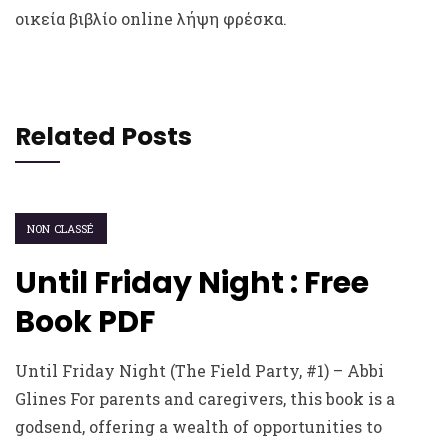
οικεία βιβλίο online λήψη φρέσκα.
Related Posts
NON CLASSÉ
Until Friday Night : Free
Book PDF
Until Friday Night (The Field Party, #1) – Abbi
Glines For parents and caregivers, this book is a
godsend, offering a wealth of opportunities to