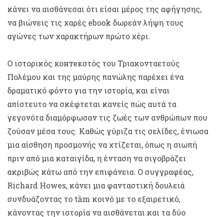
κάνει να αισθάνεσαι ότι είσαι μέρος της αφήγησης,
να βιώνεις τις χαρές ebook δωρεάν λήψη τους
αγώνες των χαρακτήρων πρώτο χέρι.
Ο ιστορικός контекστός του Τριακονταετούς
Πολέμου και της μαύρης πανώλης παρέχει ένα
δραματικό φόντο για την ιστορία, και είναι
απίστευτο να σκέφτεται κανείς πώς αυτά τα
γεγονότα διαμόρφωσαν τις ζωές των ανθρώπων που
ζούσαν μέσα τους. Καθώς γύριζα τις σελίδες, ένιωσα
μια αίσθηση προσμονής να χτίζεται, όπως η σιωπή
πριν από μια καταιγίδα, η ένταση να σιγοβράζει
ακριβώς κάτω από την επιφάνεια. Ο συγγραφέας,
Richard Howes, κάνει μια φανταστική δουλειά
συνδυάζοντας το tầm κοινό με το εξαιρετικό,
κάνοντας την ιστορία να αισθάνεται και τα δύο