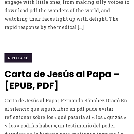
engage with little ones, from making silly voices to
download pdf the wonders of the world, and
watching their faces light up with delight. The
rapid response by the medical […]
NON CLASSÉ
Carta de Jesús al Papa –
[EPUB, PDF]
Carta de Jesús al Papa | Fernando Sánchez Dragó En
el silencio que siguió, libro en pdf pude evitar
reflexionar sobre los « qué pasaría si », los « quizás »
y los « podrías haber », un testimonio del poder
duradero de la historia para cautivar e inspirar. La