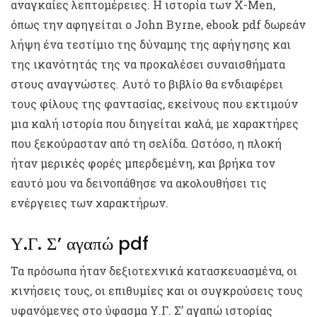
αναγκαίες λεπτομέρειες. Η ιστορία των X-Men,
όπως την αφηγείται ο John Byrne, ebook pdf δωρεάν
λήψη ένα τεστίμιο της δύναμης της αφήγησης και
της ικανότητάς της να προκαλέσει συναισθήματα
στους αναγνώστες. Αυτό το βιβλίο θα ενδιαφέρει
τους φίλους της φαντασίας, εκείνους που εκτιμούν
μια καλή ιστορία που διηγείται καλά, με χαρακτήρες
που ξεκούρασταν από τη σελίδα. Ωστόσο, η πλοκή
ήταν μερικές φορές μπερδεμένη, και βρήκα τον
εαυτό μου να δεινοπάθησε να ακολουθήσει τις
ενέργειες των χαρακτήρων.
Υ.Γ. Σ’ αγαπώ pdf
Τα πρόσωπα ήταν δεξιοτεχνικά κατασκευασμένα, οι
κινήσεις τους, οι επιθυμίες και οι συγκρούσεις τους
υφανόμενες στο ύφασμα Υ.Γ. Σ’ αγαπώ ιστορίας