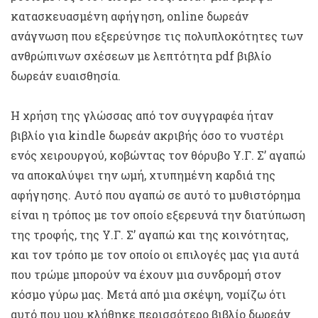
κατασκευασμένη αφήγηση, online δωρεάν
ανάγνωση που εξερεύνησε τις πολυπλοκότητες των
ανθρώπινων σχέσεων με λεπτότητα pdf βιβλίο
δωρεάν ευαισθησία.
Η χρήση της γλώσσας από τον συγγραφέα ήταν
βιβλίο για kindle δωρεάν ακριβής όσο το νυστέρι
ενός χειρουργού, κοβώντας τον θόρυβο Υ.Γ. Σ’ αγαπώ
να αποκαλύψει την ωμή, χτυπημένη καρδιά της
αφήγησης. Αυτό που αγαπώ σε αυτό το μυθιστόρημα
είναι η τρόπος με τον οποίο εξερευνά την διατύπωση
της τροφής, της Υ.Γ. Σ’ αγαπώ και της κοινότητας,
και τον τρόπο με τον οποίο οι επιλογές μας για αυτά
που τρώμε μπορούν να έχουν μια συνδρομή στον
κόσμο γύρω μας. Μετά από μια σκέψη, νομίζω ότι
αυτό που μου κλήθηκε περισσότερο βιβλίο δωρεάν