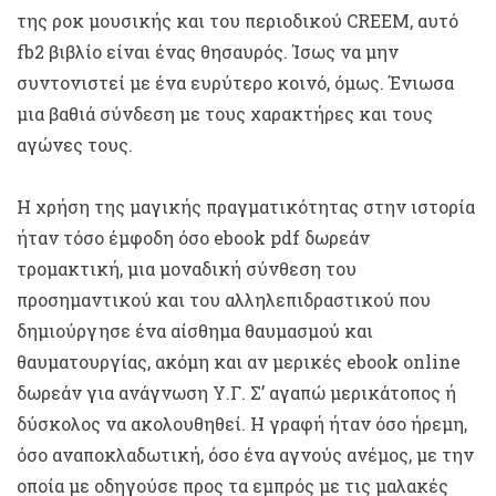
της ροκ μουσικής και του περιοδικού CREEM, αυτό
fb2 βιβλίο είναι ένας θησαυρός. Ίσως να μην
συντονιστεί με ένα ευρύτερο κοινό, όμως. Ένιωσα
μια βαθιά σύνδεση με τους χαρακτήρες και τους
αγώνες τους.
Η χρήση της μαγικής πραγματικότητας στην ιστορία
ήταν τόσο έμφοδη όσο ebook pdf δωρεάν
τρομακτική, μια μοναδική σύνθεση του
προσημαντικού και του αλληλεπιδραστικού που
δημιούργησε ένα αίσθημα θαυμασμού και
θαυματουργίας, ακόμη και αν μερικές ebook online
δωρεάν για ανάγνωση Υ.Γ. Σ’ αγαπώ μερικάτοπος ή
δύσκολος να ακολουθηθεί. Η γραφή ήταν όσο ήρεμη,
όσο αναποκλαδωτική, όσο ένα αγνούς ανέμος, με την
οποία με οδηγούσε προς τα εμπρός με τις μαλακές