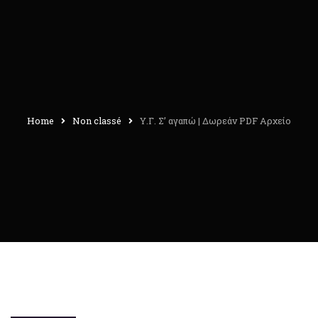
Home
Non classé
Υ.Γ. Σ’ αγαπώ | Δωρεάν PDF Αρχείο