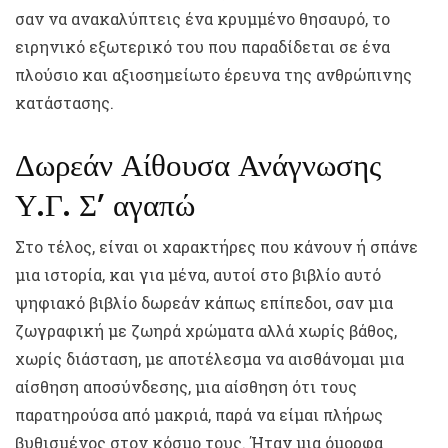
σαν να ανακαλύπτεις ένα κρυμμένο θησαυρό, το
ειρηνικό εξωτερικό του που παραδίδεται σε ένα
πλούσιο και αξιοσημείωτο έρευνα της ανθρώπινης
κατάστασης.
Δωρεάν Αίθουσα Ανάγνωσης
Υ.Γ. Σ’ αγαπώ
Στο τέλος, είναι οι χαρακτήρες που κάνουν ή σπάνε
μια ιστορία, και για μένα, αυτοί στο βιβλίο αυτό
ψηφιακό βιβλίο δωρεάν κάπως επίπεδοι, σαν μια
ζωγραφική με ζωηρά χρώματα αλλά χωρίς βάθος,
χωρίς διάσταση, με αποτέλεσμα να αισθάνομαι μια
αίσθηση αποσύνδεσης, μια αίσθηση ότι τους
παρατηρούσα από μακριά, παρά να είμαι πλήρως
βυθισμένος στον κόσμο τους. Ήταν μια όμορφα