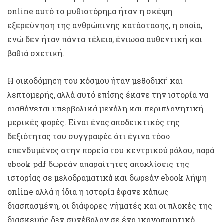
online αυτό το μυθιστόρημα ήταν η σκέψη
εξερεύνηση της ανθρώπινης κατάστασης, η οποία,
ενώ δεν ήταν πάντα τέλεια, ένιωσα αυθεντική και
βαθιά σχετική.
Η οικοδόμηση του κόσμου ήταν μεθοδική και
λεπτομερής, αλλά αυτό επίσης έκανε την ιστορία να
αισθάνεται υπερβολικά μεγάλη και περιπλανητική
μερικές φορές. Είναι ένας αποδεικτικός της
δεξιότητας του συγγραφέα ότι έγινα τόσο
επενδυμένος στην πορεία του κεντρικού ρόλου, παρά
ebook pdf δωρεάν απαραίτητες αποκλίσεις της
ιστορίας σε μελοδραματικά και δωρεάν ebook λήψη
online αλλά η ίδια η ιστορία έφανε κάπως
διασπασμένη, οι διάφορες νήματές και οι πλοκές της
διασκευής δεν συνέβαλαν σε ένα ικανοποιητικό