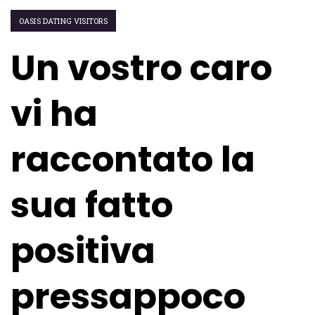
OASIS DATING VISITORS
Un vostro caro
vi ha
raccontato la
sua fatto
positiva
pressappoco