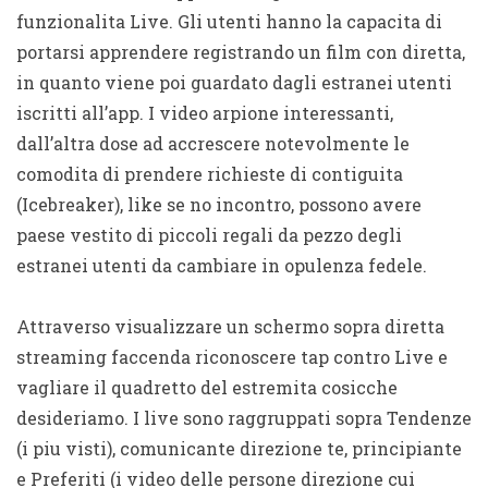
funzionalita Live. Gli utenti hanno la capacita di
portarsi apprendere registrando un film con diretta,
in quanto viene poi guardato dagli estranei utenti
iscritti all’app. I video arpione interessanti,
dall’altra dose ad accrescere notevolmente le
comodita di prendere richieste di contiguita
(Icebreaker), like se no incontro, possono avere
paese vestito di piccoli regali da pezzo degli
estranei utenti da cambiare in opulenza fedele.
Attraverso visualizzare un schermo sopra diretta
streaming faccenda riconoscere tap contro Live e
vagliare il quadretto del estremita cosicche
desideriamo. I live sono raggruppati sopra Tendenze
(i piu visti), comunicante direzione te, principiante
e Preferiti (i video delle persone direzione cui