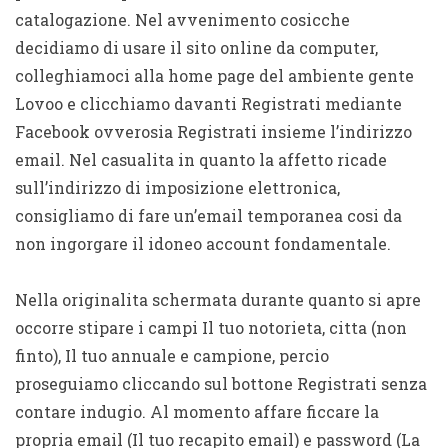
catalogazione. Nel avvenimento cosicche
decidiamo di usare il sito online da computer,
colleghiamoci alla home page del ambiente gente
Lovoo e clicchiamo davanti Registrati mediante
Facebook ovverosia Registrati insieme l’indirizzo
email. Nel casualita in quanto la affetto ricade
sull’indirizzo di imposizione elettronica,
consigliamo di fare un’email temporanea cosi da
non ingorgare il idoneo account fondamentale.
Nella originalita schermata durante quanto si apre
occorre stipare i campi Il tuo notorieta, citta (non
finto), Il tuo annuale e campione, percio
proseguiamo cliccando sul bottone Registrati senza
contare indugio. Al momento affare ficcare la
propria email (Il tuo recapito email) e password (La