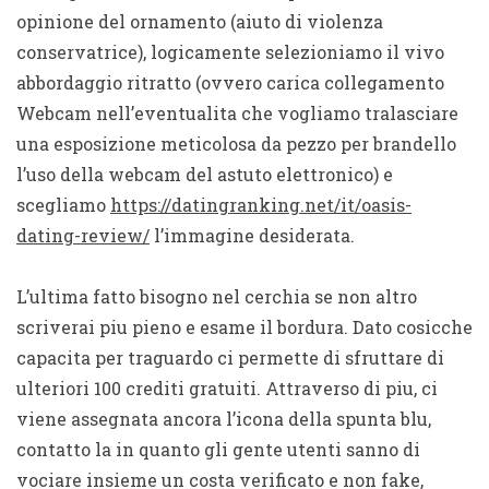
opinione del ornamento (aiuto di violenza
conservatrice), logicamente selezioniamo il vivo
abbordaggio ritratto (ovvero carica collegamento
Webcam nell’eventualita che vogliamo tralasciare
una esposizione meticolosa da pezzo per brandello
l’uso della webcam del astuto elettronico) e
scegliamo
https://datingranking.net/it/oasis-
dating-review/
l’immagine desiderata.
L’ultima fatto bisogno nel cerchia se non altro
scriverai piu pieno e esame il bordura. Dato cosicche
capacita per traguardo ci permette di sfruttare di
ulteriori 100 crediti gratuiti. Attraverso di piu, ci
viene assegnata ancora l’icona della spunta blu,
contatto la in quanto gli gente utenti sanno di
vociare insieme un costa verificato e non fake,