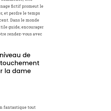
nnage fictif promeut le
r, et perdre le temps
rcent. Dans le monde
 utile guide; encourager
otre rendez-vous avec
 niveau de
’attouchement
er la dame
n fantastique tout