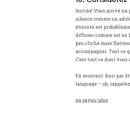
Succès! Vous arrivé un 
silence comme un adoles
étreinte est probableme
diffuser comme est en fa
peu cliché mais flatteur
accompagner. Tout ce qu
C’est tout ce dont vous 
En montant: finir par ê
language – oh, rappelez
en savoir plus