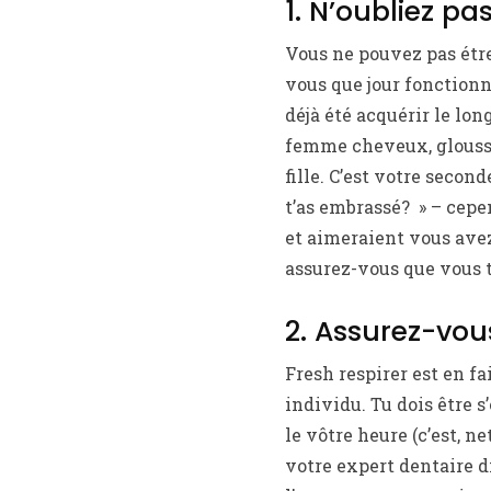
1. N’oubliez p
Vous ne pouvez pas étr
vous que jour fonctionna
déjà été acquérir le lon
femme cheveux, gloussan
fille. C’est votre sec
t’as embrassé? » – cep
et aimeraient vous avez
assurez-vous que vous 
2. Assurez-vou
Fresh respirer est en f
individu. Tu dois être s
le vôtre heure (c’est, ne
votre expert dentaire d