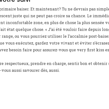
primaire baiser. Et maintenant? Tu ne devrais pas simpl
cent juste qui ne peut pas croire sa chance. Le immédiat
nt inconfortable zone, en plus de chose la plus sensée v
it état quelque chose. « J’ai été vouloir faire depuis lon
 range, ou vous pourriez utiliser le l’accalmie post-baiser
e vous exécutez, gardez votre vivant et éviter s’écrase
avez besoin faire pour assurez-vous que very first kiss e
tre respectueux, prendre en charge, sentir bon et obtenir
-vous aussi savourer dès, aussi.