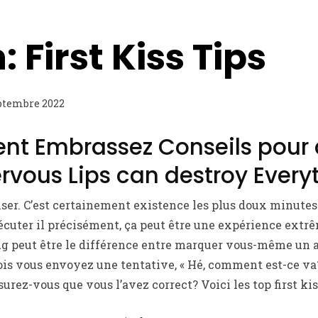
 First Kiss Tips
ptembre 2022
ment Embrassez Conseils pour
rvous Lips can destroy Every
iser. C’est certainement existence les plus doux minutes
écuter il précisément, ça peut être une expérience ext
ug peut être le différence entre marquer vous-même un au
is vous envoyez une tentative, « Hé, comment est-ce va? 
ez-vous que vous l’avez correct? Voici les top first kiss