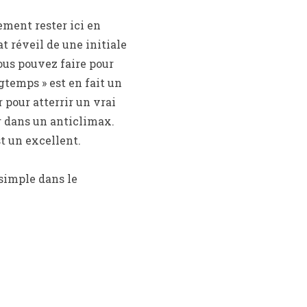
ement rester ici en
 réveil de une initiale
ous pouvez faire pour
gtemps » est en fait un
 pour atterrir un vrai
r dans un anticlimax.
st un excellent.
 simple dans le