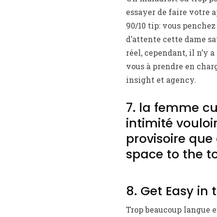
essayer de faire votre 
90/10 tip: vous penchez
d’attente cette dame sa
réel, cependant, il n’y a
vous à prendre en char
insight et agency.
7. la femme cu
intimité voulo
provisoire qu
space to the t
8. Get Easy in
Trop beaucoup langue es