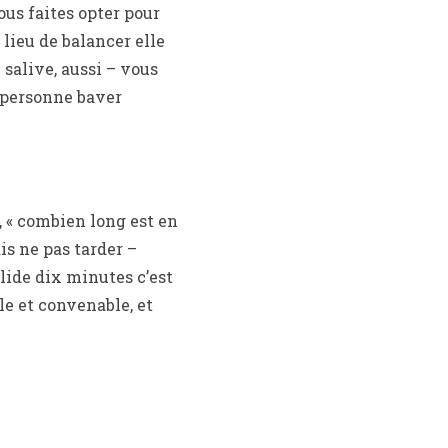
ous faites opter pour
lieu de balancer elle
salive, aussi – vous
 personne baver
 « combien long est en
is ne pas tarder –
lide dix minutes c’est
e et convenable, et