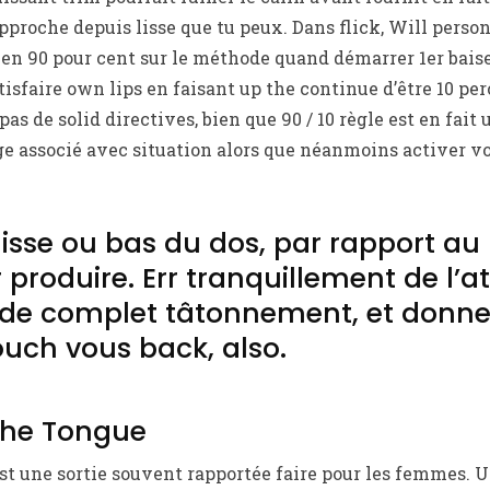
approche depuis lisse que tu peux. Dans flick, Will perso
 en 90 pour cent sur le méthode quand démarrer 1er baise
tisfaire own lips en faisant up the continue d’être 10 pe
 pas de solid directives, bien que 90 / 10 règle est en fait
ge associé avec situation alors que néanmoins activer v
isse ou bas du dos, par rapport au
ir produire. Err tranquillement de l
e de complet tâtonnement, et donn
ouch vous back, also.
 the Tongue
t une sortie souvent rapportée faire pour les femmes. U