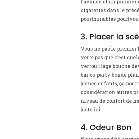
l’avance et un premier 
cigarettes dans le préc
pour|nuisibles pour|vous
3. Placer la sc
Vous ne pas le premier 
veux pas que c’est quelq
verrouillage bouche dev
bar ou party bondé plan
jeunes enfants, ça pourr
considération autres pr
niveau de confort de he
juste ici.
4. Odeur Bon