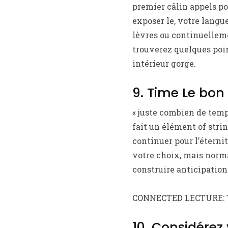
premier câlin appels pou
exposer le, votre langue
lèvres ou continuelleme
trouverez quelques poi
intérieur gorge.
9. Time Le bon
« juste combien de temp
fait un élément of stri
continuer pour l’éterni
votre choix, mais norm
construire anticipation
CONNECTED LECTURE: To
10. Considérez 