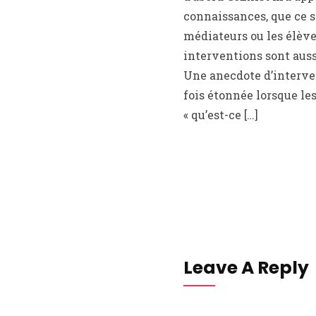
connaissances, que ce so
médiateurs ou les élèv
interventions sont auss
Une anecdote d’interve
fois étonnée lorsque l
« qu’est-ce […]
Leave A Reply