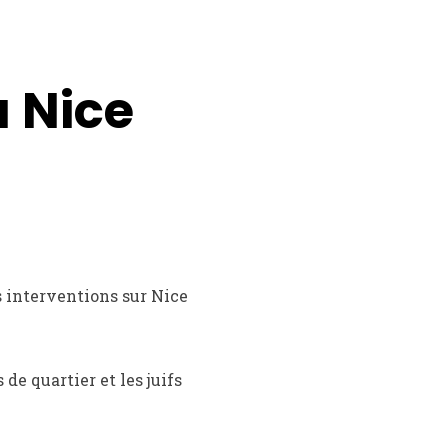
à Nice
s interventions sur Nice
e quartier et les juifs