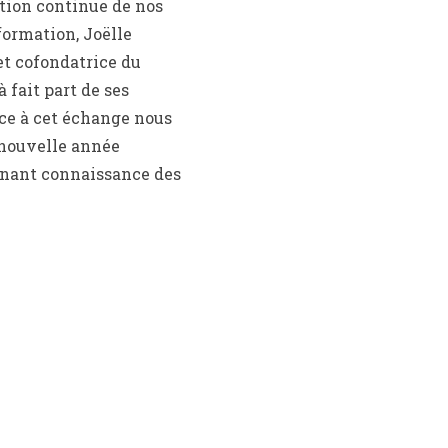
tion continue de nos
formation, Joëlle
t cofondatrice du
 fait part de ses
ce à cet échange nous
nouvelle année
enant connaissance des