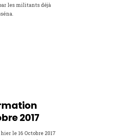
ar les militants déjà
sséna.
ormation
bre 2017
ier le 16 Octobre 2017