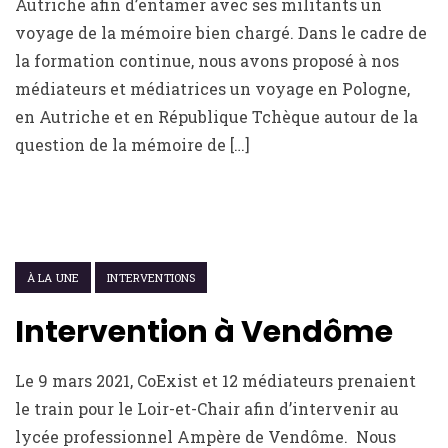
Autriche afin d’entamer avec ses militants un
voyage de la mémoire bien chargé. Dans le cadre de
la formation continue, nous avons proposé à nos
médiateurs et médiatrices un voyage en Pologne,
en Autriche et en République Tchèque autour de la
question de la mémoire de […]
9 MARS 2021
À LA UNE
INTERVENTIONS
Intervention à Vendôme
Le 9 mars 2021, CoExist et 12 médiateurs prenaient
le train pour le Loir-et-Chair afin d’intervenir au
lycée professionnel Ampère de Vendôme. Nous