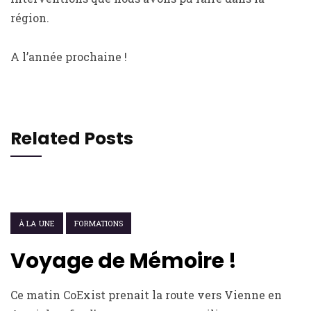
région.
A l’année prochaine !
Related Posts
30 JUIN 2022
À LA UNE
FORMATIONS
Voyage de Mémoire !
Ce matin CoExist prenait la route vers Vienne en