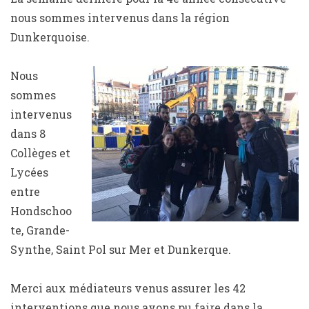
nous sommes intervenus dans la région
Dunkerquoise.
Nous
sommes
intervenus
dans 8
Collèges et
Lycées
entre
Hondschoo
te, Grande-
Synthe, Saint Pol sur Mer et Dunkerque.
Merci aux médiateurs venus assurer les 42
interventions que nous avons pu faire dans la