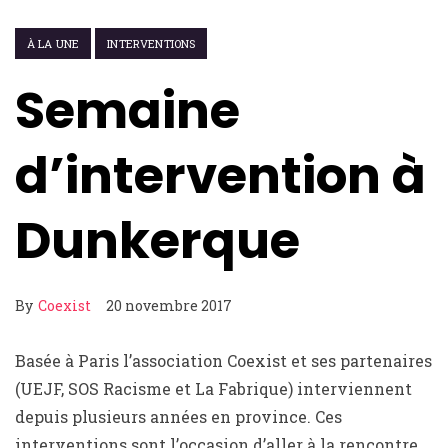
À LA UNE
INTERVENTIONS
Semaine
d’intervention à
Dunkerque
By
Coexist
20 novembre 2017
Basée à Paris l’association Coexist et ses partenaires
(UEJF, SOS Racisme et La Fabrique) interviennent
depuis plusieurs années en province. Ces
interventions sont l’occasion d’aller à la rencontre