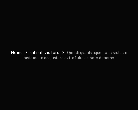
Home
dil mill visitors
Quindi quantunque non esista un
sistema in acquistare extra Like a sbafo diciamo