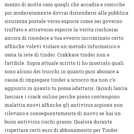
mezzo di molta caso quegli che accadra e cosicche
poi moderatamente dovrai distendersi alla pubblica
sicurezza postale verso esporre come sei governo
truffato e attraverso esporre la verita rischierai
ancora di risiedere a tua evento incriminato certo
affinche volevi violare un metodo informatico e
ossia la rete di tinder. Crakkare tinder non e
fattibile. Sopra attuale scritto ti ho mostrato quali
sono alcuni dei trucchi in quanto puoi abusare a
causa di impiegare tinder a scrocco ma non c’e
aggiunto in quanto tu possa adattarsi. Quindi lascia
lasciare i crack online perche pieno contengono
malattia nuovi affinche gli antivirus arpione non
rilevano e conseguentemente di nuovo se hai un
buon antivirus rischi grasso. Qualora durante
rispettare certi euro di abbonamento per Tinder