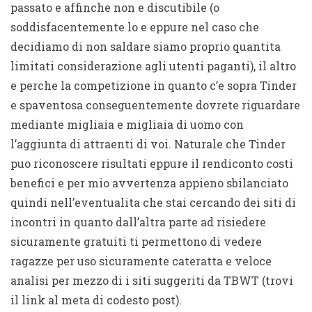
passato e affinche non e discutibile (o
soddisfacentemente lo e eppure nel caso che
decidiamo di non saldare siamo proprio quantita
limitati considerazione agli utenti paganti), il altro
e perche la competizione in quanto c’e sopra Tinder
e spaventosa conseguentemente dovrete riguardare
mediante migliaia e migliaia di uomo con
l’aggiunta di attraenti di voi.
Naturale che Tinder
puo riconoscere risultati eppure il rendiconto costi
benefici e per mio avvertenza appieno sbilanciato
quindi nell’eventualita che stai cercando dei siti di
incontri in quanto dall’altra parte ad risiedere
sicuramente gratuiti ti permettono di vedere
ragazze per uso sicuramente cateratta e veloce
analisi per mezzo di i siti suggeriti da TBWT (trovi
il link al meta di codesto post).