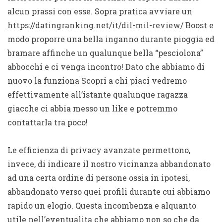
alcun prassi con esse. Sopra pratica avviare un
https://datingranking.net/it/dil-mil-review/
Boost e
modo proporre una bella inganno durante pioggia ed
bramare affinche un qualunque bella “pesciolona”
abbocchi e ci venga incontro! Dato che abbiamo di
nuovo la funziona Scopri a chi piaci vedremo
effettivamente all’istante qualunque ragazza
giacche ci abbia messo un like e potremmo
contattarla tra poco!
Le efficienza di privacy avanzate permettono,
invece, di indicare il nostro vicinanza abbandonato
ad una certa ordine di persone ossia in ipotesi,
abbandonato verso quei profili durante cui abbiamo
rapido un elogio. Questa incombenza e alquanto
utile nell’eventualita che abbiamo non so che da