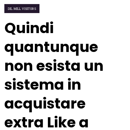
DIL MILL VISITORS
Quindi
quantunque
non esista un
sistema in
acquistare
extra Like a