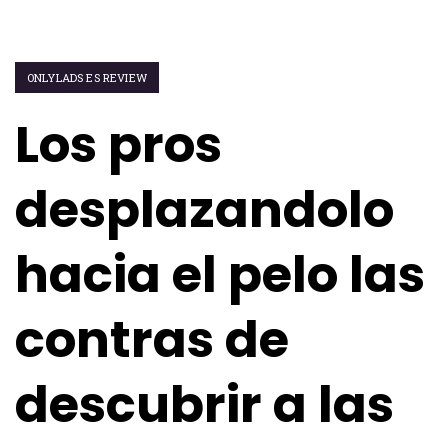
ONLYLADS ES REVIEW
Los pros
desplazandolo
hacia el pelo las
contras de
descubrir a las