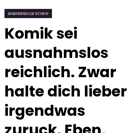
MOBIFRIENDS DE REVIEW
Komik sei
ausnahmslos
reichlich. Zwar
halte dich lieber
irgendwas
zuruck. Eben,