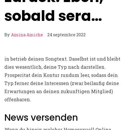
sobald sera…
By
Amina Amiche
24 septembre 2022
in betrieb deinen Songtext. Daselbst ist und bleibt
dies wesentlich, deine Typ nach darstellen.
Prosperitat dein Kontur rundum leer, sodass dein
Typ ferner deine Interessen (zwar beilaufig deine
Erwartungen an deinen zukunftigen Mitglied)
offenbaren.
News versenden
Wenn du hinein welcher Homosexuell Online