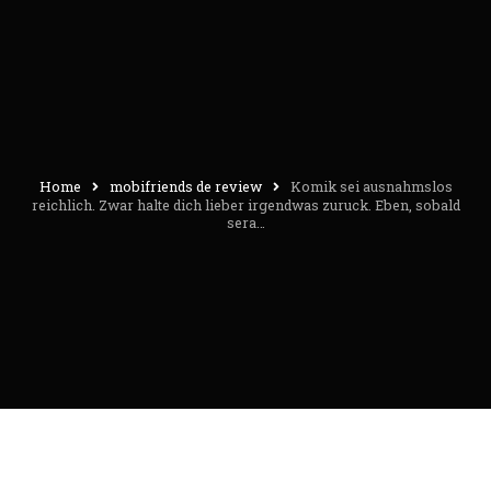
Home
mobifriends de review
Komik sei ausnahmslos
reichlich. Zwar halte dich lieber irgendwas zuruck. Eben, sobald
sera…