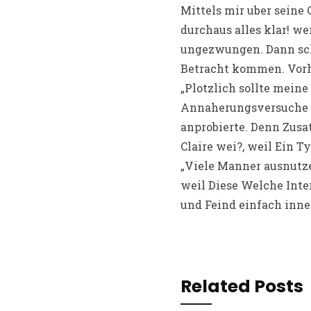
Mittels mir uber seine
durchaus alles klar! w
ungezwungen. Dann schl
Betracht kommen. Vorh
„Plotzlich sollte mein
Annaherungsversuche ga
anprobierte. Denn Zusat
Claire wei?, weil Ein T
„Viele Manner ausnutz
weil Diese Welche Inter
und Feind einfach inne
Related Posts