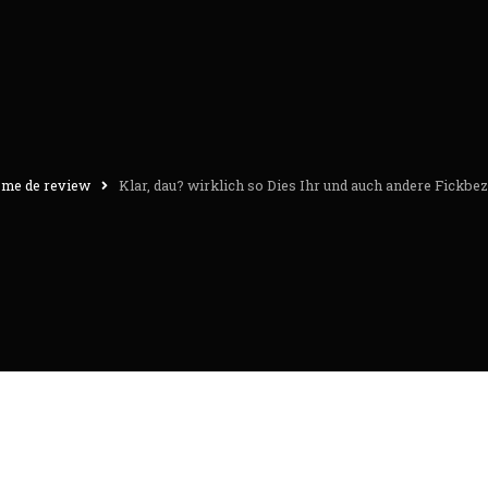
 me de review
Klar, dau? wirklich so Dies Ihr und auch andere Fickbe