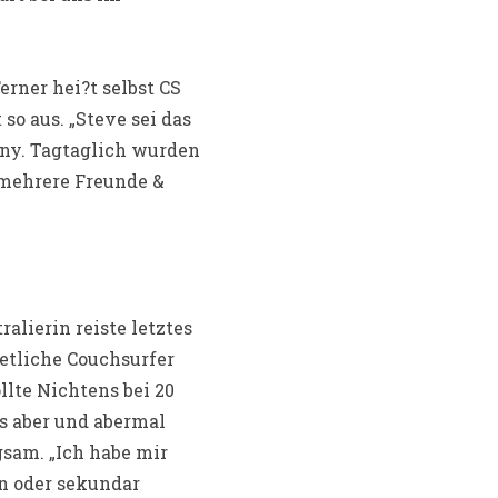
erner hei?t selbst CS
 so aus.
„Steve sei das
nny. Tagtaglich wurden
 mehrere Freunde &
alierin reiste letztes
 etliche Couchsurfer
llte Nichtens bei 20
s aber und abermal
gsam. „Ich habe mir
n oder sekundar