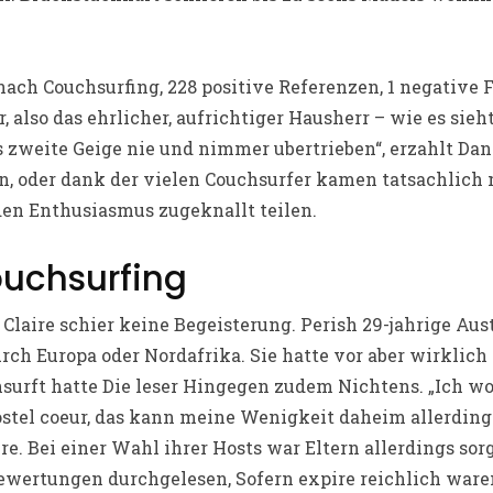
ach Couchsurfing, 228 positive Referenzen, 1 negative F
 also das ehrlicher, aufrichtiger Hausherr – wie es sieht
es zweite Geige nie und nimmer ubertrieben“, erzahlt Da
, oder dank der vielen Couchsurfer kamen tatsachlich
en Enthusiasmus zugeknallt teilen.
uchsurfing
Claire schier keine Begeisterung. Perish 29-jahrige Austr
rch Europa oder Nordafrika. Sie hatte vor aber wirklich
surft hatte Die leser Hingegen zudem Nichtens. „Ich wo
stel coeur, das kann meine Wenigkeit daheim allerding
ire. Bei einer Wahl ihrer Hosts war Eltern allerdings sor
ewertungen durchgelesen, Sofern expire reichlich ware