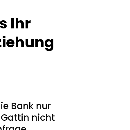
s Ihr
ziehung
ie Bank nur
 Gattin nicht
hfrage