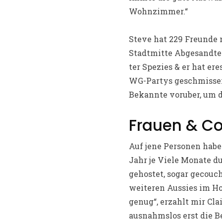
Wohnzimmer.“
Steve hat 229 Freunde n
Stadtmitte Abgesandter,
ter Spezies & er hat er
WG-Partys geschmissen
Bekannte voruber, um d
Frauen & Co
Auf jene Personen habe 
Jahr je Viele Monate du
gehostet, sogar gecouch
weiteren Aussies im Ho
genug“, erzahlt mir Cla
ausnahmslos erst die B