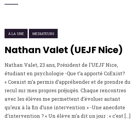
21 AVRIL 2021
À LA UNE
MEDIATEURS
Nathan Valet (UEJF Nice)
Nathan Valet, 23 ans, Président de l’UEJF Nice,
étudiant en psychologie -Que t’a apporté CoExist?
« Coexist m’a permis d’appréhender et de prendre du
recul sur mes propres préjugés. Chaque rencontres
avec les élèves me permettent d’évoluer autant
qu’eux à la fin d’une intervention » -Une anecdote
d’intervention ? « Un élève m’a dit un jour : « c’est […]