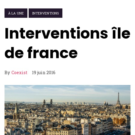
À LA UNE
INTERVENTIONS
Interventions île
de france
By
Coexist
19 juin 2016