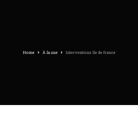
Home
À la une
Interventions île de france