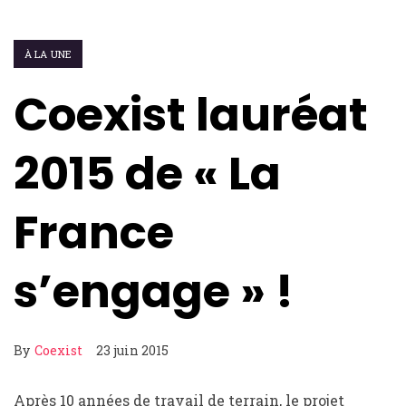
À LA UNE
Coexist lauréat
2015 de « La
France
s’engage » !
By
Coexist
23 juin 2015
Après 10 années de travail de terrain, le projet