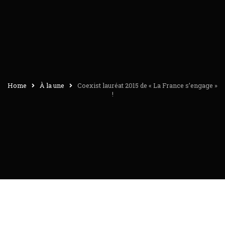
Home
À la une
Coexist lauréat 2015 de « La France s’engage »
!