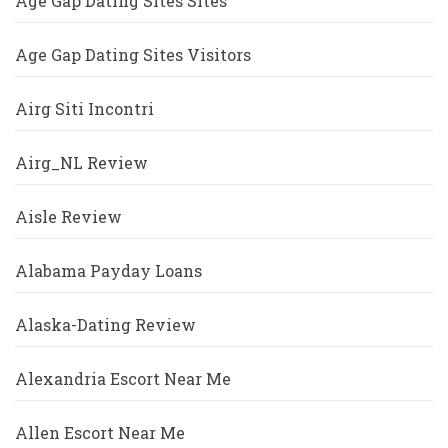
Age Gap Dating Sites Sites
Age Gap Dating Sites Visitors
Airg Siti Incontri
Airg_NL Review
Aisle Review
Alabama Payday Loans
Alaska-Dating Review
Alexandria Escort Near Me
Allen Escort Near Me