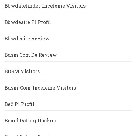
Bbwdatefinder-Inceleme Visitors
Bbwdesire Pl Profil
Bbwdesire Review
Bdsm Com De Review
BDSM Visitors
Bdsm-Com-Inceleme Visitors
Be2 Pl Profil
Beard Dating Hookup