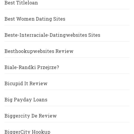
Best Titleloan
Best Women Dating Sites
Beste-Interraciale-Datingwebsites Sites
Besthookupwebsites Review
Biale-Randki Przejrze?
Bicupid It Review
Big Payday Loans
Biggercity De Review
BiggerCity Hookup