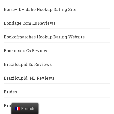
Boise+ID+Idaho Hookup Dating Site
Bondage Com Es Reviews
Bookofmatches Hookup Dating Website
Bookofsex Cs Review
Brazilcupid Es Reviews
Brazilcupid_NL Reviews
Brides
Bridestopsites
French