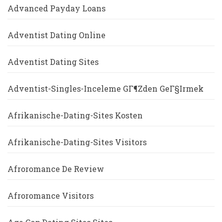
Advanced Payday Loans
Adventist Dating Online
Adventist Dating Sites
Adventist-Singles-Inceleme GГ¶zden GeГ§irmek
Afrikanische-Dating-Sites Kosten
Afrikanische-Dating-Sites Visitors
Afroromance De Review
Afroromance Visitors