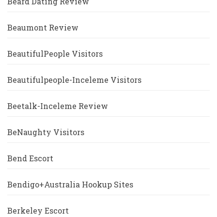
Beard Dating Review
Beaumont Review
BeautifulPeople Visitors
Beautifulpeople-Inceleme Visitors
Beetalk-Inceleme Review
BeNaughty Visitors
Bend Escort
Bendigo+Australia Hookup Sites
Berkeley Escort