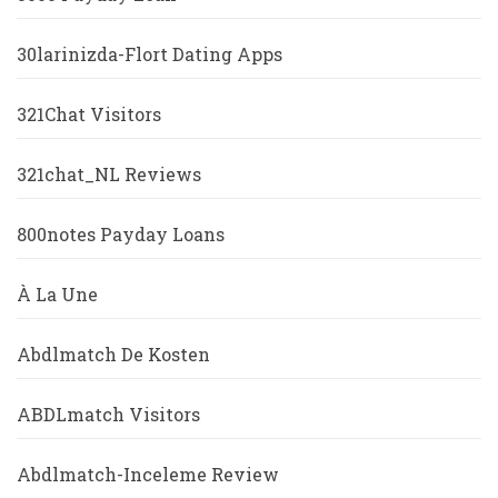
30larinizda-Flort Dating Apps
321Chat Visitors
321chat_NL Reviews
800notes Payday Loans
À La Une
Abdlmatch De Kosten
ABDLmatch Visitors
Abdlmatch-Inceleme Review