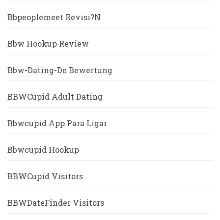
Bbpeoplemeet Revisi?n
Bbw Hookup Review
Bbw-Dating-De Bewertung
BBWCupid Adult Dating
Bbwcupid App Para Ligar
Bbwcupid Hookup
BBWCupid Visitors
BBWDateFinder Visitors