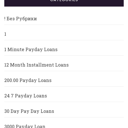
! Без Рубрики
1
1 Minute Payday Loans
12 Month Installment Loans
200.00 Payday Loans
24 7 Payday Loans
30 Day Pay Day Loans
3000 Payday Loan