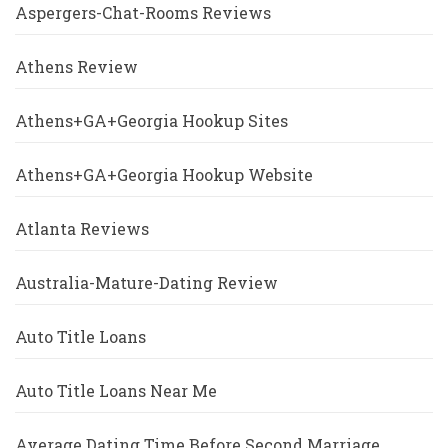
Aspergers-Chat-Rooms Reviews
Athens Review
Athens+GA+Georgia Hookup Sites
Athens+GA+Georgia Hookup Website
Atlanta Reviews
Australia-Mature-Dating Review
Auto Title Loans
Auto Title Loans Near Me
Average Dating Time Before Second Marriage