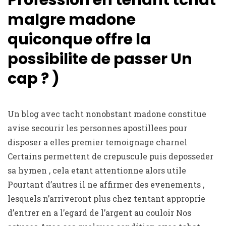
Profession en tenant tchat
malgre madone
quiconque offre la
possibilite de passer Un
cap ? )
Un blog avec tacht nonobstant madone constitue
avise secourir les personnes apostillees pour
disposer a elles premier temoignage charnel
Certains permettent de crepuscule puis deposseder
sa hymen , cela etant attentionne alors utile
Pourtant d’autres il ne affirmer des evenements ,
lesquels n’arriveront plus chez tentant approprie
d’entrer en a l’egard de l’argent au couloir Nos