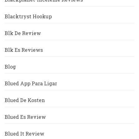
Blacktryst Hookup
Blk De Review
Blk Es Reviews
Blog
Blued App Para Ligar
Blued De Kosten
Blued Es Review
Blued It Review