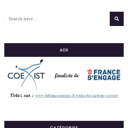
ADS
CATÉGORIES