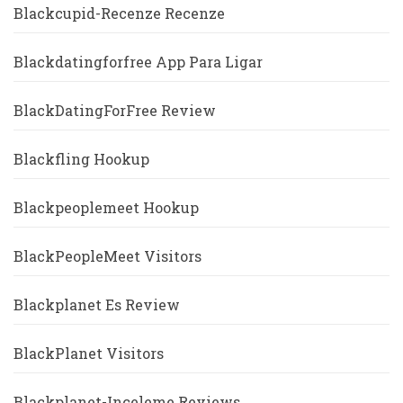
Blackcupid-Recenze Recenze
Blackdatingforfree App Para Ligar
BlackDatingForFree Review
Blackfling Hookup
Blackpeoplemeet Hookup
BlackPeopleMeet Visitors
Blackplanet Es Review
BlackPlanet Visitors
Blackplanet-Inceleme Reviews