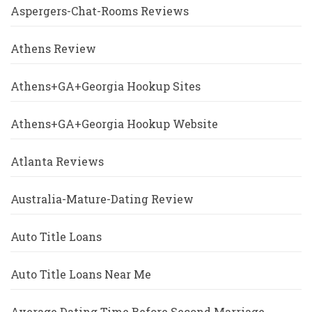
Aspergers-Chat-Rooms Reviews
Athens Review
Athens+GA+Georgia Hookup Sites
Athens+GA+Georgia Hookup Website
Atlanta Reviews
Australia-Mature-Dating Review
Auto Title Loans
Auto Title Loans Near Me
Average Dating Time Before Second Marriage