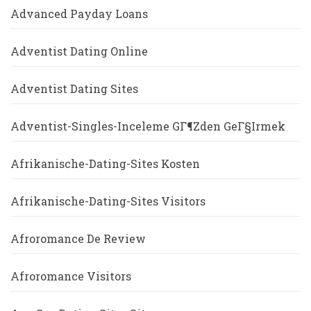
Advanced Payday Loans
Adventist Dating Online
Adventist Dating Sites
Adventist-Singles-Inceleme GГ¶zden GeГ§irmek
Afrikanische-Dating-Sites Kosten
Afrikanische-Dating-Sites Visitors
Afroromance De Review
Afroromance Visitors