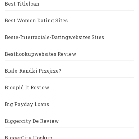
Best Titleloan
Best Women Dating Sites
Beste-Interraciale-Datingwebsites Sites
Besthookupwebsites Review
Biale-Randki Przejrze?
Bicupid It Review
Big Payday Loans
Biggercity De Review
BiggerCity Hookup