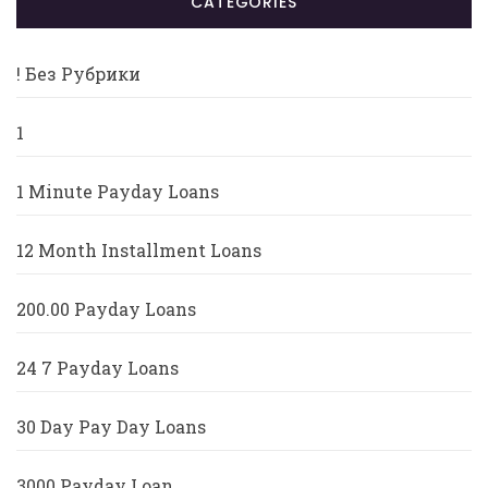
CATÉGORIES
! Без Рубрики
1
1 Minute Payday Loans
12 Month Installment Loans
200.00 Payday Loans
24 7 Payday Loans
30 Day Pay Day Loans
3000 Payday Loan