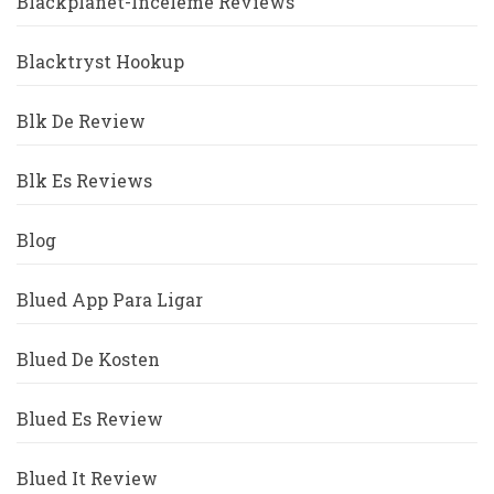
Blackplanet-Inceleme Reviews
Blacktryst Hookup
Blk De Review
Blk Es Reviews
Blog
Blued App Para Ligar
Blued De Kosten
Blued Es Review
Blued It Review