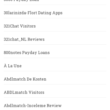
30larinizda-Flort Dating Apps
321Chat Visitors
321chat_NL Reviews
800notes Payday Loans
À La Une
Abdlmatch De Kosten
ABDLmatch Visitors
Abdlmatch-Inceleme Review