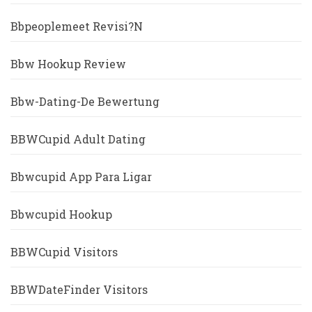
Bbpeoplemeet Revisi?n
Bbw Hookup Review
Bbw-Dating-De Bewertung
BBWCupid Adult Dating
Bbwcupid App Para Ligar
Bbwcupid Hookup
BBWCupid Visitors
BBWDateFinder Visitors