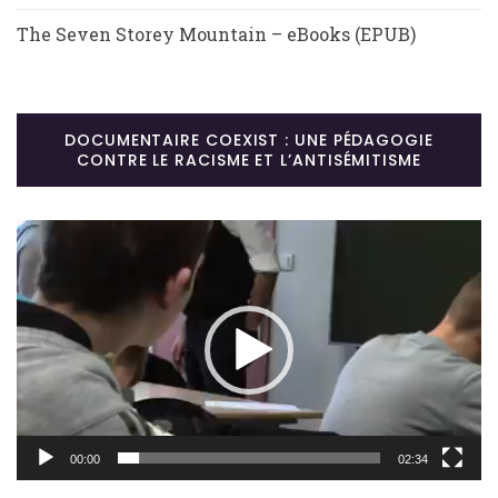
The Seven Storey Mountain – eBooks (EPUB)
DOCUMENTAIRE COEXIST : UNE PÉDAGOGIE
CONTRE LE RACISME ET L’ANTISÉMITISME
Lecteur
vidéo
00:00
02:34