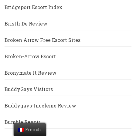
Bridgeport Escort Index
Bristlr De Review
Broken Arrow Free Escort Sites
Broken-Arrow Escort
Bronymate It Review
BuddyGays Visitors
Buddygays-Inceleme Review
Bumble Revoir
French