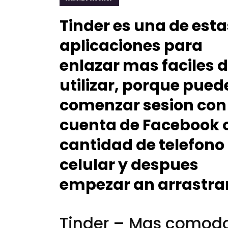
Tinder es una de esta
aplicaciones para
enlazar mas faciles 
utilizar, porque pued
comenzar sesion con
cuenta de Facebook 
cantidad de telefono
celular y despues
empezar an arrastrar
Tinder – Mas comod