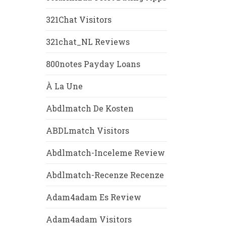
321Chat Visitors
321chat_NL Reviews
800notes Payday Loans
À La Une
Abdlmatch De Kosten
ABDLmatch Visitors
Abdlmatch-Inceleme Review
Abdlmatch-Recenze Recenze
Adam4adam Es Review
Adam4adam Visitors