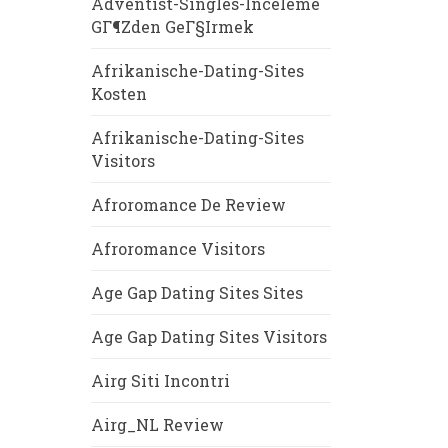
Adventist-Singles-Inceleme
GГ¶zden GeГ§irmek
Afrikanische-Dating-Sites
Kosten
Afrikanische-Dating-Sites
Visitors
Afroromance De Review
Afroromance Visitors
Age Gap Dating Sites Sites
Age Gap Dating Sites Visitors
Airg Siti Incontri
Airg_NL Review