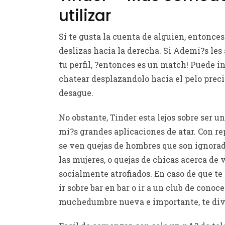
utilizar
Si te gusta la cuenta de alguien, entonces
deslizas hacia la derecha. Si Ademi?s les
tu perfil, ?entonces es un match! Puede in
chatear desplazandolo hacia el pelo prec
desague.
No obstante, Tinder esta lejos sobre ser un
mi?s grandes aplicaciones de atar. Con re
se ven quejas de hombres que son ignorad
las mujeres, o quejas de chicas acerca de 
socialmente atrofiados. En caso de que te
ir sobre bar en bar o ir a un club de conoce
muchedumbre nueva e importante, te dive