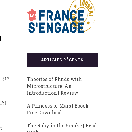
a
ARTICLES RÉCENTS
 Que
Theories of Fluids with
Microstructure: An
Introduction | Review
’il
A Princess of Mars | Ebook
Free Download
The Ruby in the Smoke | Read
t