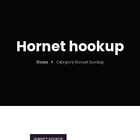
Hornet hookup
Home
Category Hornet hookup
HORNET HOOKUP