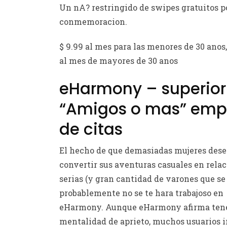
Un nA? restringido de swipes gratuitos p
conmemoracion.
$ 9.99 al mes para las menores de 30 anos,
al mes de mayores de 30 anos
eHarmony – superior
“Amigos o mas” emp
de citas
El hecho de que demasiadas mujeres des
convertir sus aventuras casuales en rela
serias (y gran cantidad de varones que s
probablemente no se te hara trabajoso en
eHarmony. Aunque eHarmony afirma tene
mentalidad de aprieto, muchos usuarios i