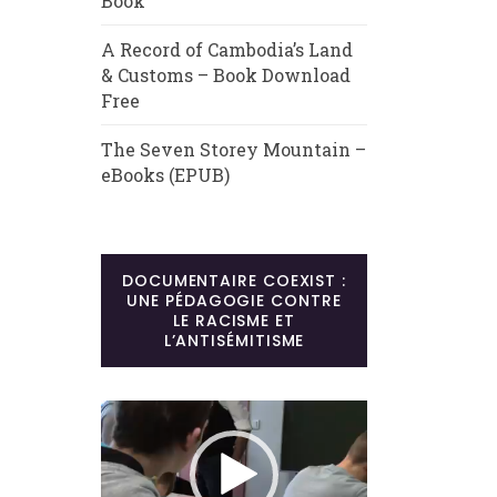
Book
A Record of Cambodia’s Land
& Customs – Book Download
Free
The Seven Storey Mountain –
eBooks (EPUB)
DOCUMENTAIRE COEXIST :
UNE PÉDAGOGIE CONTRE
LE RACISME ET
L’ANTISÉMITISME
Lecteur
vidéo