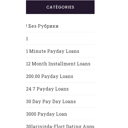
CATÉGORIES
! Без Рубрики
1
1 Minute Payday Loans
12 Month Installment Loans
200.00 Payday Loans
24 7 Payday Loans
30 Day Pay Day Loans
3000 Payday Loan
30larinizda-Flort Dating Apps