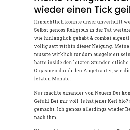
wieder einen Tick geil
Hinsichtlich konnte unser unverhullt w
Selbst genoss Religious in der Tat weiter
wie hinlanglich gehabt & combat eigentl
vollig satt within dieser Neigung. Mein
musste wirklich rundum ausgeleiert sein
hatte inside den letzten Stunden etliche
Orgasmen durch den Angetrauter, wie di
letzten Monate.
Nur machte einander von Neuem Der ko
Gefuhl Bei mir voll. Is hat jener Kerl blo? 
gemacht. Ich genoss allerdings wieder 
nach ihm.