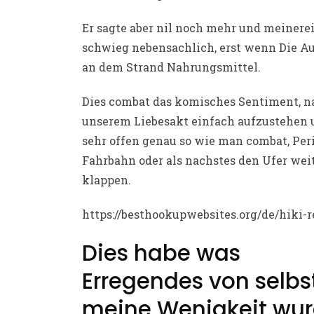
Er sagte aber nil noch mehr und meinere
schwieg nebensachlich, erst wenn Die A
an dem Strand Nahrungsmittel.
Dies combat das komisches Sentiment, 
unserem Liebesakt einfach aufzustehen 
sehr offen genau so wie man combat, Per
Fahrbahn oder als nachstes den Ufer wei
klappen.
https://besthookupwebsites.org/de/hiki-
Dies habe was
Erregendes von selbs
meine Wenigkeit wu