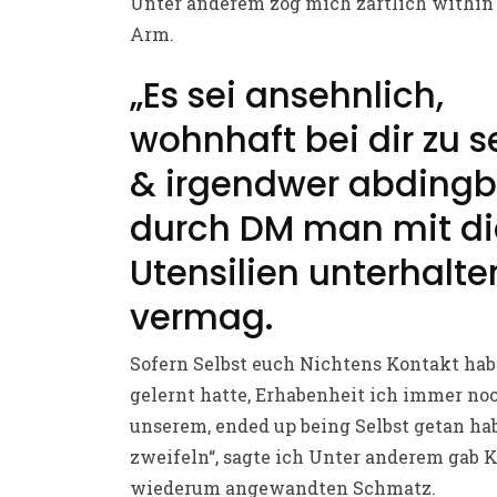
Unter anderem zog mich zartlich within
Arm.
„Es sei ansehnlich,
wohnhaft bei dir zu s
& irgendwer abdingb
durch DM man mit di
Utensilien unterhalte
vermag.
Sofern Selbst euch Nichtens Kontakt ha
gelernt hatte, Erhabenheit ich immer no
unserem, ended up being Selbst getan ha
zweifeln“, sagte ich Unter anderem gab 
wiederum angewandten Schmatz.