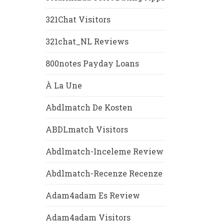
321Chat Visitors
321chat_NL Reviews
800notes Payday Loans
À La Une
Abdlmatch De Kosten
ABDLmatch Visitors
Abdlmatch-Inceleme Review
Abdlmatch-Recenze Recenze
Adam4adam Es Review
Adam4adam Visitors