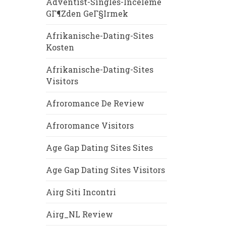
Adventist-Singles-Inceleme
GГ¶zden GeГ§irmek
Afrikanische-Dating-Sites
Kosten
Afrikanische-Dating-Sites
Visitors
Afroromance De Review
Afroromance Visitors
Age Gap Dating Sites Sites
Age Gap Dating Sites Visitors
Airg Siti Incontri
Airg_NL Review