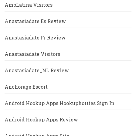
AmoLatina Visitors
Anastasiadate Es Review
Anastasiadate Fr Review
Anastasiadate Visitors
Anastasiadate_NL Review
Anchorage Escort
Android Hookup Apps Hookuphotties Sign In
Android Hookup Apps Review
Android Hookup Apps Site