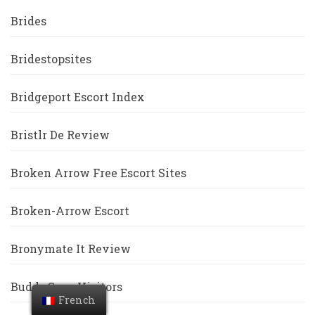
Brides
Bridestopsites
Bridgeport Escort Index
Bristlr De Review
Broken Arrow Free Escort Sites
Broken-Arrow Escort
Bronymate It Review
BuddyGays Visitors
French