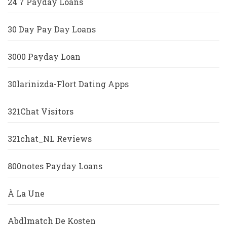
24 7 Payday Loans
30 Day Pay Day Loans
3000 Payday Loan
30larinizda-Flort Dating Apps
321Chat Visitors
321chat_NL Reviews
800notes Payday Loans
À La Une
Abdlmatch De Kosten