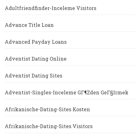
Adultfriendfinder-Inceleme Visitors
Advance Title Loan
Advanced Payday Loans
Adventist Dating Online
Adventist Dating Sites
Adventist-Singles-Inceleme GГ¶zden GeГ§irmek
Afrikanische-Dating-Sites Kosten
Afrikanische-Dating-Sites Visitors