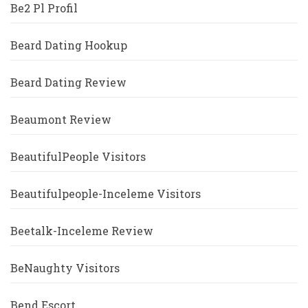
Be2 Pl Profil
Beard Dating Hookup
Beard Dating Review
Beaumont Review
BeautifulPeople Visitors
Beautifulpeople-Inceleme Visitors
Beetalk-Inceleme Review
BeNaughty Visitors
Bend Escort