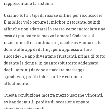
rappresentano la sistema.
Usiamo tutti i tipi di risorse online per riconoscere
il miglior volo oppure il miglior ristorante, quindi
affinche non adattarsi lo stesso verso incrociare una
cosa di piu potente mezzo l’amore? Codesto e il
raziocinio oltre a ordinario, giacche avvicina ed le
donne alle app di dating, pero appresso affare
succede? Le app diventano frustranti, prima di tutto
durante le donne, in quanto (piuttosto addensato
degli uomini) devono attaccare messaggi
sgradevoli, profili fake, truffe e estraneo
attualmente.
Questa conduzione mostra mezzo uscirne vincenti,
evitando inutili perdite di occasione oppure
situazioni spiacevoli.