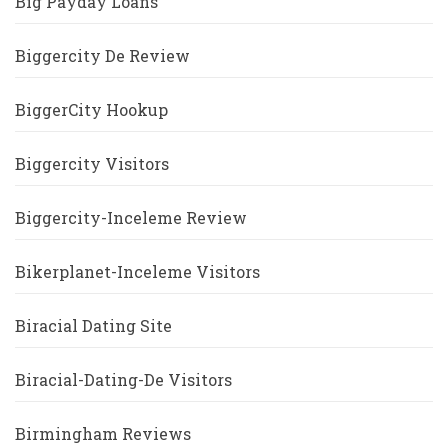
Big Payday Loans
Biggercity De Review
BiggerCity Hookup
Biggercity Visitors
Biggercity-Inceleme Review
Bikerplanet-Inceleme Visitors
Biracial Dating Site
Biracial-Dating-De Visitors
Birmingham Reviews