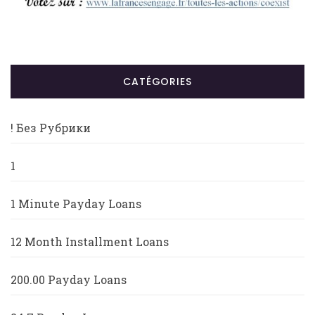
CATÉGORIES
! Без Рубрики
1
1 Minute Payday Loans
12 Month Installment Loans
200.00 Payday Loans