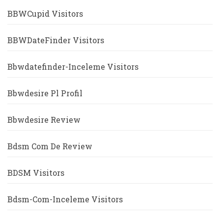
BBWCupid Visitors
BBWDateFinder Visitors
Bbwdatefinder-Inceleme Visitors
Bbwdesire Pl Profil
Bbwdesire Review
Bdsm Com De Review
BDSM Visitors
Bdsm-Com-Inceleme Visitors