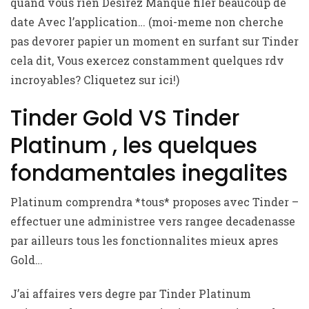
quand vous rien Desirez Manque filer beaucoup de
date Avec l’application… (moi-meme non cherche
pas devorer papier un moment en surfant sur Tinder
cela dit, Vous exercez constamment quelques rdv
incroyables? Cliquetez sur ici!)
Tinder Gold VS Tinder
Platinum , les quelques
fondamentales inegalites
Platinum comprendra *tous* proposes avec Tinder –
effectuer une administree vers rangee decadenasse
par ailleurs tous les fonctionnalites mieux apres
Gold…
J’ai affaires vers degre par Tinder Platinum