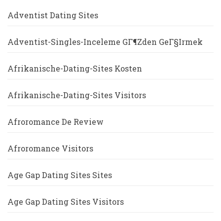
Adventist Dating Sites
Adventist-Singles-Inceleme GГ¶zden GeГ§irmek
Afrikanische-Dating-Sites Kosten
Afrikanische-Dating-Sites Visitors
Afroromance De Review
Afroromance Visitors
Age Gap Dating Sites Sites
Age Gap Dating Sites Visitors