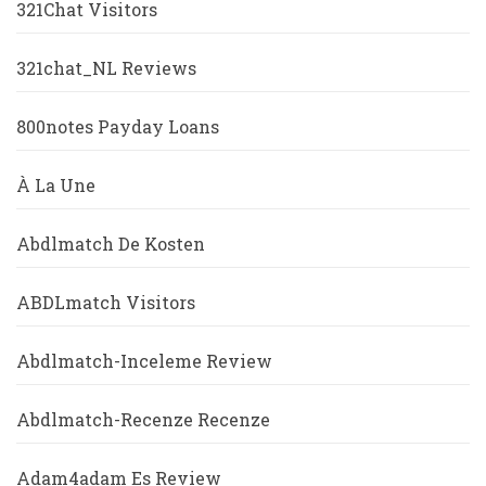
321Chat Visitors
321chat_NL Reviews
800notes Payday Loans
À La Une
Abdlmatch De Kosten
ABDLmatch Visitors
Abdlmatch-Inceleme Review
Abdlmatch-Recenze Recenze
Adam4adam Es Review