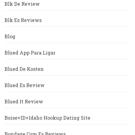
Blk De Review
Blk Es Reviews
Blog
Blued App Para Ligar
Blued De Kosten
Blued Es Review
Blued It Review
Boise+ID+Idaho Hookup Dating Site
Bondage Com Es Reviews