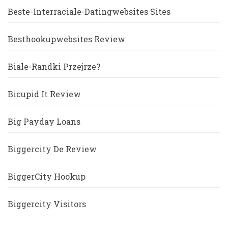
Beste-Interraciale-Datingwebsites Sites
Besthookupwebsites Review
Biale-Randki Przejrze?
Bicupid It Review
Big Payday Loans
Biggercity De Review
BiggerCity Hookup
Biggercity Visitors