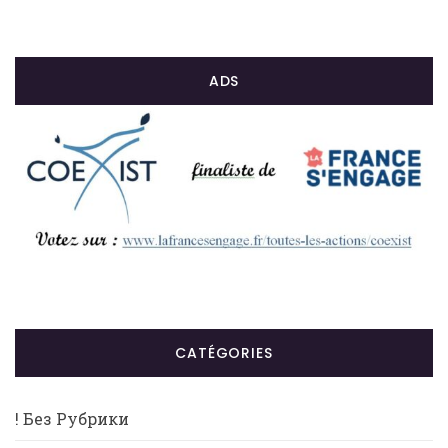
ADS
CATÉGORIES
! Без Рубрики