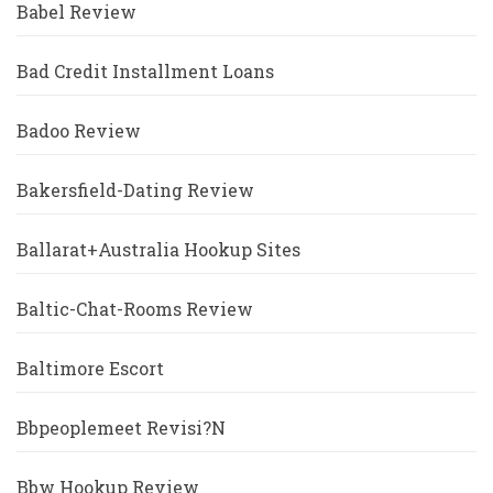
Babel Review
Bad Credit Installment Loans
Badoo Review
Bakersfield-Dating Review
Ballarat+Australia Hookup Sites
Baltic-Chat-Rooms Review
Baltimore Escort
Bbpeoplemeet Revisi?n
Bbw Hookup Review