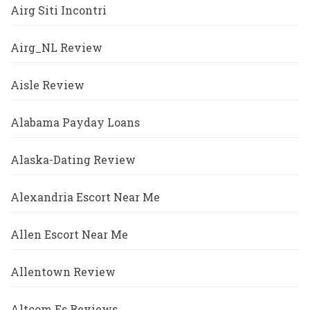
Airg Siti Incontri
Airg_NL Review
Aisle Review
Alabama Payday Loans
Alaska-Dating Review
Alexandria Escort Near Me
Allen Escort Near Me
Allentown Review
Altcom Es Reviews