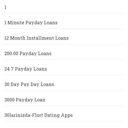
1
1 Minute Payday Loans
12 Month Installment Loans
200.00 Payday Loans
24 7 Payday Loans
30 Day Pay Day Loans
3000 Payday Loan
30larinizda-Flort Dating Apps