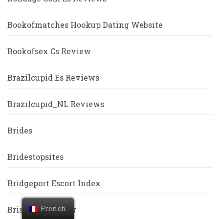
Bookofmatches Hookup Dating Website
Bookofsex Cs Review
Brazilcupid Es Reviews
Brazilcupid_NL Reviews
Brides
Bridestopsites
Bridgeport Escort Index
French
Bristlr De Review