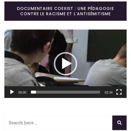
DOCUMENTAIRE COEXIST : UNE PÉDAGOGIE
CONTRE LE RACISME ET L’ANTISÉMITISME
Lecteur
vidéo
00:00
02:34