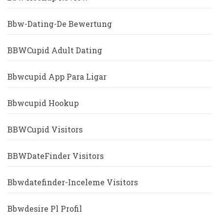
Bbw-Dating-De Bewertung
BBWCupid Adult Dating
Bbwcupid App Para Ligar
Bbwcupid Hookup
BBWCupid Visitors
BBWDateFinder Visitors
Bbwdatefinder-Inceleme Visitors
Bbwdesire Pl Profil