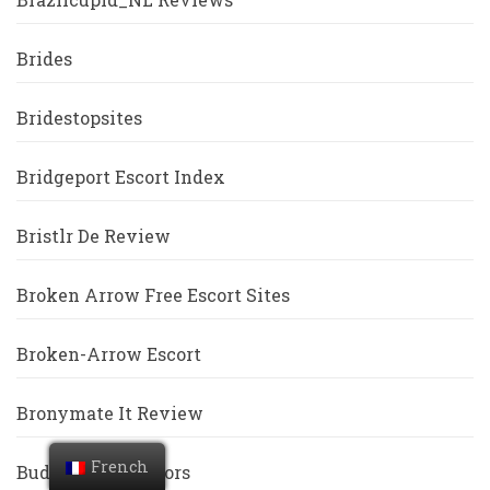
Brides
Bridestopsites
Bridgeport Escort Index
Bristlr De Review
Broken Arrow Free Escort Sites
Broken-Arrow Escort
Bronymate It Review
French
BuddyGays Visitors