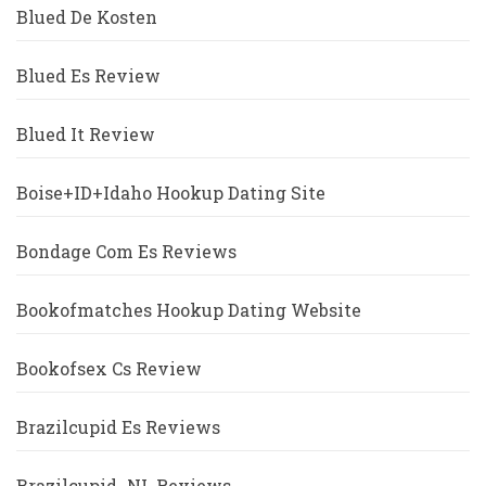
Blued De Kosten
Blued Es Review
Blued It Review
Boise+ID+Idaho Hookup Dating Site
Bondage Com Es Reviews
Bookofmatches Hookup Dating Website
Bookofsex Cs Review
Brazilcupid Es Reviews
Brazilcupid_NL Reviews