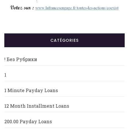
CATÉGORIES
! Без Рубрики
1
1 Minute Payday Loans
12 Month Installment Loans
200.00 Payday Loans