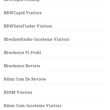
BBWCupid Visitors
BBWDateFinder Visitors
Bbwdatefinder-Inceleme Visitors
Bbwdesire Pl Profil
Bbwdesire Review
Bdsm Com De Review
BDSM Visitors
Bdsm-Com-Inceleme Visitors