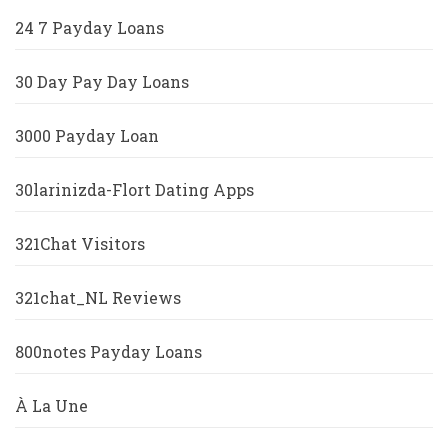
24 7 Payday Loans
30 Day Pay Day Loans
3000 Payday Loan
30larinizda-Flort Dating Apps
321Chat Visitors
321chat_NL Reviews
800notes Payday Loans
À La Une