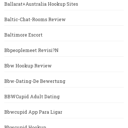
Ballarat+Australia Hookup Sites
Baltic-Chat-Rooms Review
Baltimore Escort
Bbpeoplemeet Revisi?n
Bbw Hookup Review
Bbw-Dating-De Bewertung
BBWCupid Adult Dating
Bbwcupid App Para Ligar
Bbwcupid Hookup