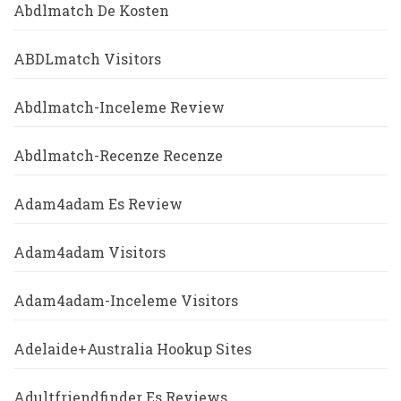
Abdlmatch De Kosten
ABDLmatch Visitors
Abdlmatch-Inceleme Review
Abdlmatch-Recenze Recenze
Adam4adam Es Review
Adam4adam Visitors
Adam4adam-Inceleme Visitors
Adelaide+Australia Hookup Sites
Adultfriendfinder Es Reviews