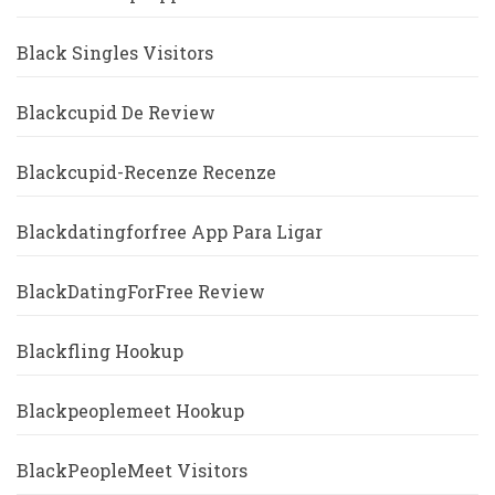
Black Singles Visitors
Blackcupid De Review
Blackcupid-Recenze Recenze
Blackdatingforfree App Para Ligar
BlackDatingForFree Review
Blackfling Hookup
Blackpeoplemeet Hookup
BlackPeopleMeet Visitors