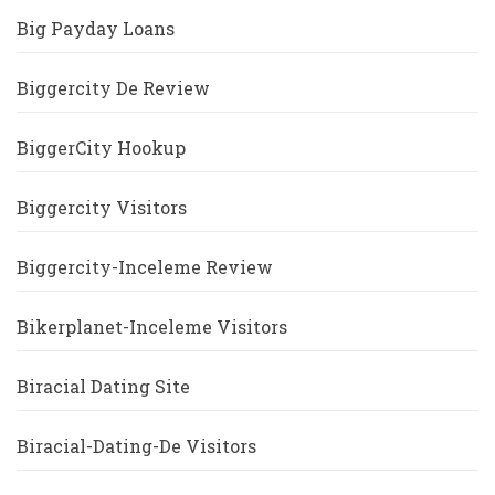
Big Payday Loans
Biggercity De Review
BiggerCity Hookup
Biggercity Visitors
Biggercity-Inceleme Review
Bikerplanet-Inceleme Visitors
Biracial Dating Site
Biracial-Dating-De Visitors