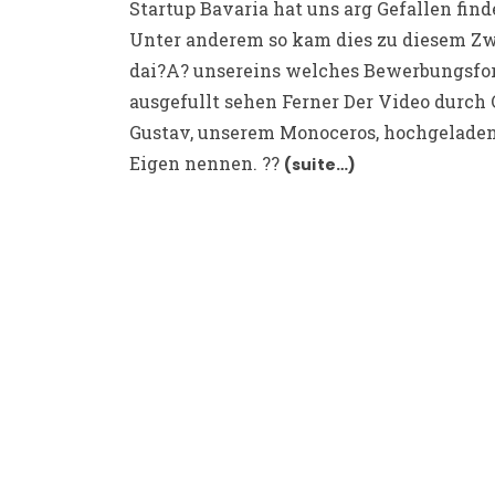
Startup Bavaria hat uns arg Gefallen fin
Unter anderem so kam dies zu diesem Z
dai?A? unsereins welches Bewerbungsfo
ausgefullt sehen Ferner Der Video durch 
Gustav, unserem Monoceros, hochgeladen
Eigen nennen. ??
(suite…)