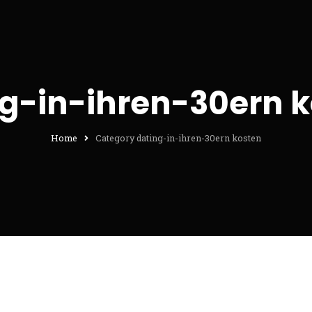
g-in-ihren-30ern 
Home
Category dating-in-ihren-30ern kosten