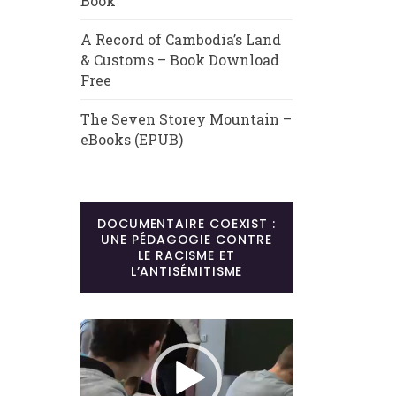
Book
A Record of Cambodia’s Land
& Customs – Book Download
Free
The Seven Storey Mountain –
eBooks (EPUB)
DOCUMENTAIRE COEXIST :
UNE PÉDAGOGIE CONTRE
LE RACISME ET
L’ANTISÉMITISME
Lecteur
vidéo