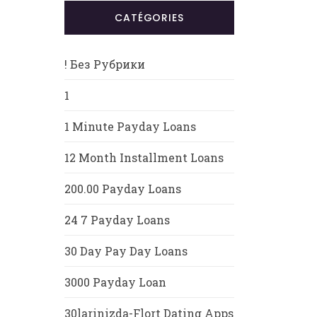
CATÉGORIES
! Без Рубрики
1
1 Minute Payday Loans
12 Month Installment Loans
200.00 Payday Loans
24 7 Payday Loans
30 Day Pay Day Loans
3000 Payday Loan
30larinizda-Flort Dating Apps