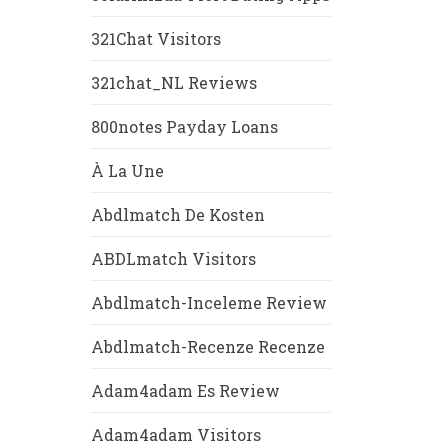
321Chat Visitors
321chat_NL Reviews
800notes Payday Loans
À La Une
Abdlmatch De Kosten
ABDLmatch Visitors
Abdlmatch-Inceleme Review
Abdlmatch-Recenze Recenze
Adam4adam Es Review
Adam4adam Visitors