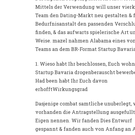
Mittels der Verwendung will unser vierk
Team den Dating-Markt neu gestalten & f
Bedurfnisanstalt den passenden Verschl
finden, & das aufwarts spielerische Art u
Weise. mazel nahmen Alabama eines von
Teams an dem BR-Format Startup Bavari
1. Wieso habt Ihr beschlossen, Euch wohn
Startup Bavaria drogenberauscht bewerb
Had been habt Ihr Euch davon
erhofftWirkungsgrad
Dasjenige combat samtliche unuberlegt, 
vorhanden die Antragstellung ausgefullt
Eigen nennen. Wir fanden Dies Entwurf
gespannt & fanden auch von Anfang an 