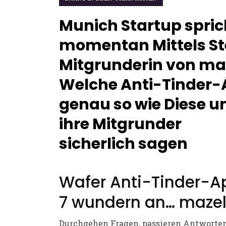
Munich Startup spric
momentan Mittels Ste
Mitgrunderin von ma
Welche Anti-Tinder-
genau so wie Diese u
ihre Mitgrunder
sicherlich sagen
Wafer Anti-Tinder-A
7 wundern an… mazel
Durchgehen Fragen, passieren Antworten