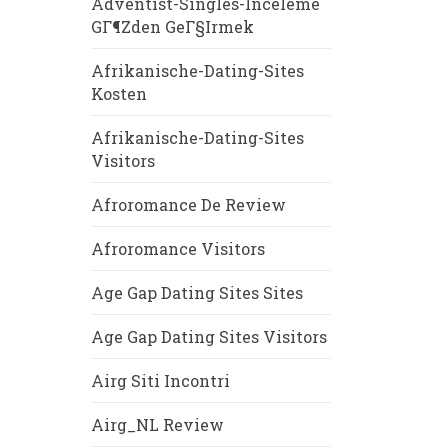
Adventist-Singles-Inceleme
GГ¶zden GeГ§irmek
Afrikanische-Dating-Sites
Kosten
Afrikanische-Dating-Sites
Visitors
Afroromance De Review
Afroromance Visitors
Age Gap Dating Sites Sites
Age Gap Dating Sites Visitors
Airg Siti Incontri
Airg_NL Review