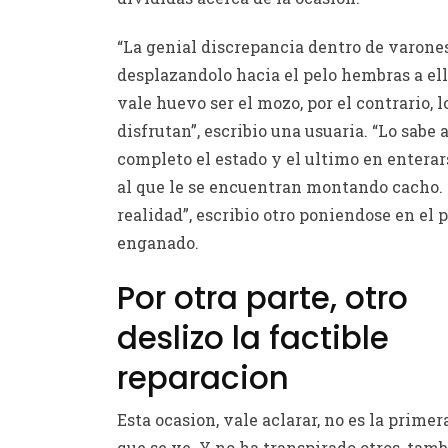
“La genial discrepancia dentro de varone
desplazandolo hacia el pelo hembras a ell
vale huevo ser el mozo, por el contrario, l
disfrutan”, escribio una usuaria. “Lo sabe a
completo el estado y el ultimo en enterar
al que le se encuentran montando cacho. 
realidad”, escribio otro poniendose en el 
enganado.
Por otra parte, otro
deslizo la factible
reparacion
Esta ocasion, vale aclarar, no es la primer
que se ve. Y no ha transpirado otros, tam