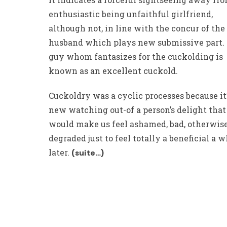
enthusiastic being unfaithful girlfriend,
although not, in line with the concur of the
husband which plays new submissive part.
guy whom fantasizes for the cuckolding is
known as an excellent cuckold.
Cuckoldry was a cyclic processes because it
new watching out-of a person’s delight that
would make us feel ashamed, bad, otherwis
degraded just to feel totally a beneficial a w
later.
(suite…)