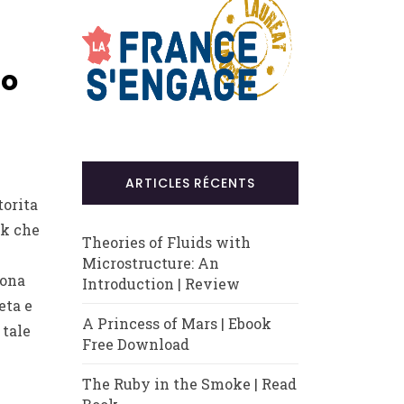
po
ARTICLES RÉCENTS
torita
nk che
Theories of Fluids with
Microstructure: An
iona
Introduction | Review
eta e
A Princess of Mars | Ebook
 tale
Free Download
The Ruby in the Smoke | Read