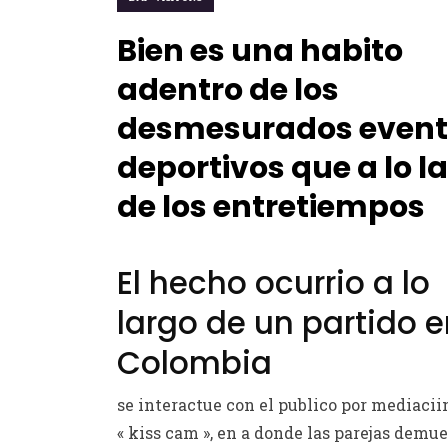
Bien es una habito
adentro de los
desmesurados event
deportivos que a lo l
de los entretiempos
El hecho ocurrio a lo
largo de un partido 
Colombia
se interactue con el publico por mediaciin
« kiss cam », en a donde las parejas demu