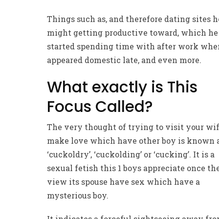
Things such as, and therefore dating sites h
might getting productive toward, which he
started spending time with after work whe
appeared domestic late, and even more.
What exactly is This
Focus Called?
The very thought of trying to visit your wi
make love which have other boy is known 
‘cuckoldry’, ‘cuckolding’ or ‘cucking’. It is a
sexual fetish this 1 boys appreciate once th
view its spouse have sex which have a
mysterious boy.
It indicates a forceful sightseeing away fr