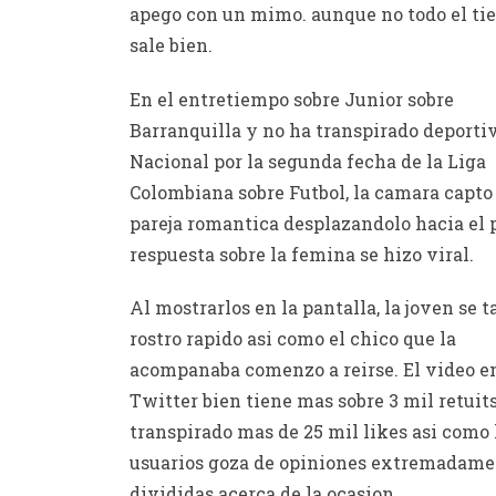
apego con un mimo. aunque no todo el t
sale bien.
En el entretiempo sobre Junior sobre
Barranquilla y no ha transpirado deporti
Nacional por la segunda fecha de la Liga
Colombiana sobre Futbol, la camara capto 
pareja romantica desplazandolo hacia el p
respuesta sobre la femina se hizo viral.
Al mostrarlos en la pantalla, la joven se t
rostro rapido asi­ como el chico que la
acompanaba comenzo a reirse. El video e
Twitter bien tiene mas sobre 3 mil retuit
transpirado mas de 25 mil likes asi­ como 
usuarios goza de opiniones extremadame
divididas acerca de la ocasion.