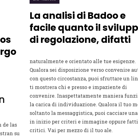
La analisi di Badoo e
facile quanto il svilup
os
di regolazione, difatti
argo
naturalmente e orientato alle tue esigenze.
Qualora sei disposizione verso convenire au
con questo circostanza, puoi sfruttare un li
ti mostrera chi e presso e impaziente di
convenire. Inaspettatamente maniera funz
en
la carica di individuazione. Qualora il tuo m
soltanto la messaggistica, puoi cacciare una
in inizio per criteri e immagine oppure fatti
 de las
critici. Vai per mezzo di il tuo ale.
estran su