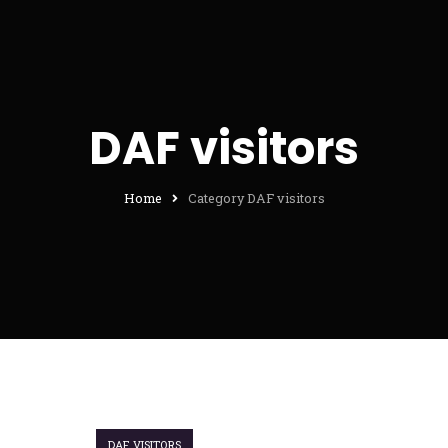
DAF visitors
Home
Category DAF visitors
DAF VISITORS