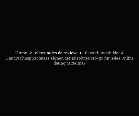
Home
elitesingles de review
Bewerbungsbilder &
Handyschnappschusse eignen der absolutes No-go fur jedes Online
dating Mittelma?