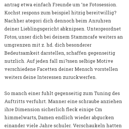
antrag etwa einfach Freunde um ‘ne Fotosession.
Kochst respons zum beispiel hitzig bereitwillig?
Nachher ategori dich dennoch beim Anruhren
deiner Lieblingsgericht abknipsen. Untergeordnet
Fotos, unser dich bei deinem Stammcafe weiters an
umgrenzen mit z. hd. dich besonderer
Bedeutsamkeit darstellen, schaffen gegenseitig
nutzlich. Auf jeden fall mi?ssen selbige Motive
verschiedene Facetten deiner Mensch vorstellen
weiters deine Interessen zuruckwerfen.
So manch einer fuhlt gegenseitig zum Tuning des
Auftritts verfuhrt. Manner eine schraube anziehen
ihre Dimension sicherlich fleck einige Cm
himmelwarts, Damen endlich wieder abgucken
einander viele Jahre schuler. Verschaukeln hatten