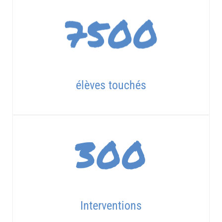
7500
élèves touchés
300
Interventions