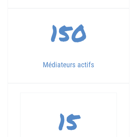
150
Médiateurs actifs
15