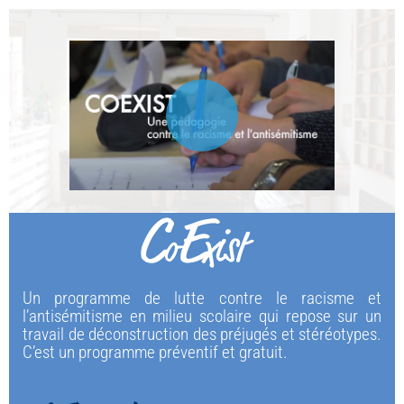
Un programme de lutte contre le racisme et 
l’antisémitisme en milieu scolaire qui repose sur un 
travail de déconstruction des préjugés et stéréotypes. 
C’est un programme préventif et gratuit.